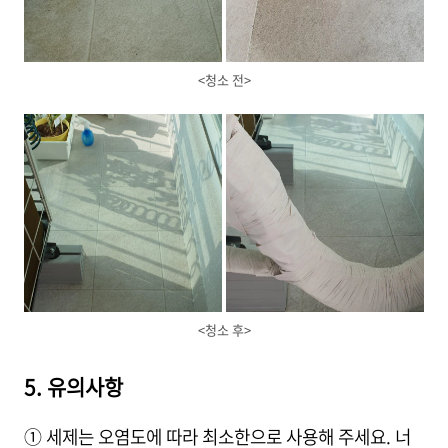
<청소 전>
<청소 후>
5. 유의사항
① 세제는 오염도에 따라 최소한으로 사용해 주세요. 너