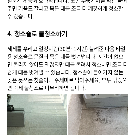
얼룩제거 등에 효과적입니다. 또한 주방세제를 약간 풀어
주면 거품도 잘나고 묵은 때를 조금 더 깨끗하게 청소할
수 있습니다.
4. 청소솔로 물청소하기
세제를 뿌리고 일정시간(30분~1시간) 불려준 다음 타일
용 청소솔로 문질러 묵은 때를 벗겨냅니다. 시간이 없으
면 불리지 않아도 괜찮지만 때를 불려서 청소하면 조금 더
쉽게 때를 벗겨낼 수 있습니다. 청소솔이 들어가지 않는
곳은 못쓰는 칫솔이나 수세미로 닦아주세요. 모두 닦았으
면 이제 물청소로 마무리하면 됩니다.