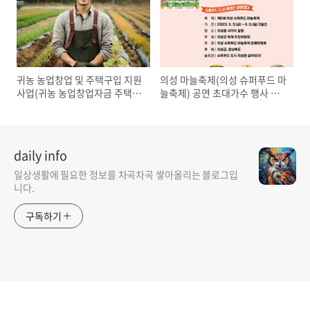
귀농 농업창업 및 주택구입 지원
의성 마늘축제(의성 슈퍼푸드 마
사업(귀농 농업창업자금 주택자
늘축제) 공연 초대가수 행사 일
금 정부 지원금)
정 한 눈에 정리
daily info
일상생활에 필요한 정보를 차곡차곡 쌓아올리는 블로그입
니다.
구독하기