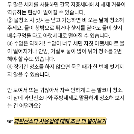
무 많은 세제를 사용하면 간혹 저층세대에서 세제 거품이
역류하는 현상이 벌어질 수 있습니다.
② 물청소 시 샷시는 닫고 가능하면 비 오는 날에 청소해
주세요. 물이 창밖으로 튀거나 샷시를 닫아도 물이 샷시
배수구멍을 타고 아랫세대로 떨어질 수 있습니다.
③ 수압은 약하게! 수압이 너무 세면 자칫 아랫세대로 물
이 떨어지거나 안방, 거실로 물이 많이 튀어 청소를 2번
해야 할 수도 있습니다.
④ 장기간 청소를 하지 않으면 묵은 때가 한 번에 벗겨지
지 않을 수 있습니다.
안 보여서 또는 귀찮아서 자주 안하게 되는 발코니 청소,
이 참에 과탄산소다와 주방세제로 말끔하게 청소해 보시
는 건 어떨까요?
☞
과탄산소다 사용법에 대해 조금 더 알아보기