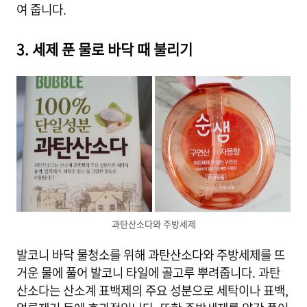
여 줍니다.
3. 세제 푼 물로 바닥 때 불리기
과탄산소다와 주방세제
발코니 바닥 물청소를 위해 과탄산소다와 주방세제를 뜨
거운 물에 풀어 발코니 타일에 골고루 뿌려줍니다. 과탄
산소다는 산소계 표백제의 주요 성분으로 세탁이나 표백,