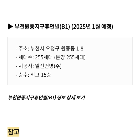
▶ 부천원종지구휴먼빌(B1) (2025년 1월 예정)
- 주소: 부천시 오정구 원종동 1-8
- 세대수: 255세대 (분양 255세대)
- 시공사: 일신건영(주)
- 층수: 최고 15층
부천원종지구휴먼빌(B1) 정보 상세 보기
참고