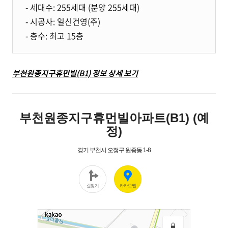
- 세대수: 255세대 (분양 255세대)
- 시공사: 일신건영(주)
- 층수: 최고 15층
부천원종지구휴먼빌(B1) 정보 상세 보기