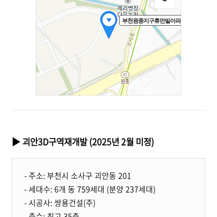
▶ 괴안3D구역재개발 (2025년 2월 미정)
- 주소: 부천시 소사구 괴안동 201
- 세대수: 6개 동 759세대 (분양 237세대)
- 시공사: 쌍용건설(주)
- 층수: 최고 35층