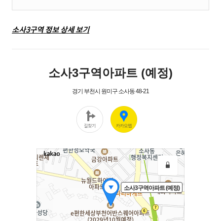
소사3구역 정보 상세 보기