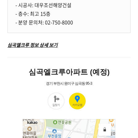
- 시공사: 대우조선해양건설
- 층수: 최고 15층
- 분양 문의처: 02-750-8000
심곡엘크루 정보 상세 보기