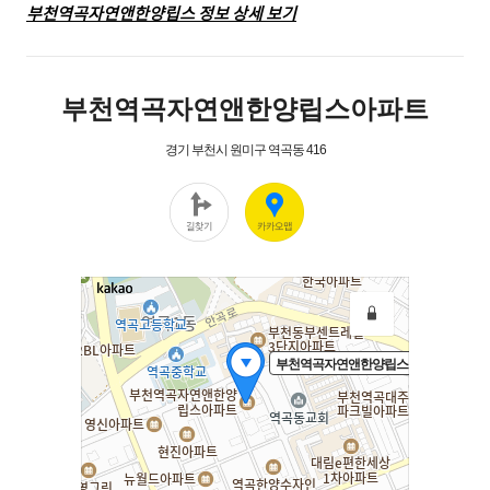
부천역곡자연앤한양립스 정보 상세 보기