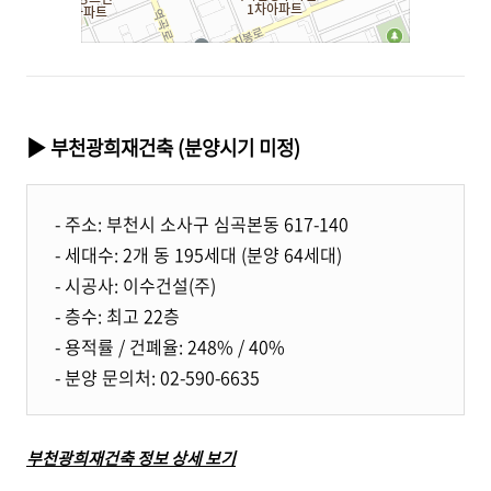
▶ 부천광희재건축 (분양시기 미정)
- 주소: 부천시 소사구 심곡본동 617-140
- 세대수: 2개 동 195세대 (분양 64세대)
- 시공사: 이수건설(주)
- 층수: 최고 22층
- 용적률 / 건폐율: 248% / 40%
- 분양 문의처: 02-590-6635
부천광희재건축 정보 상세 보기