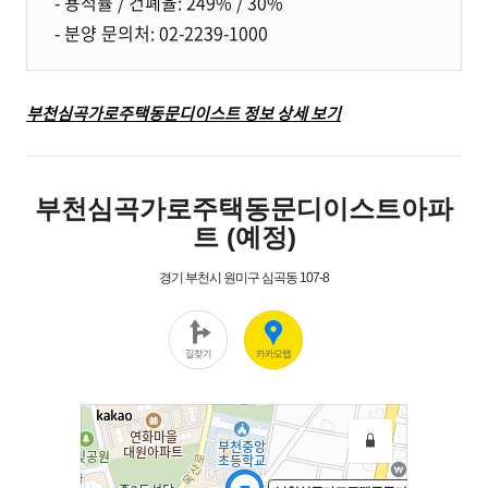
- 용적률 / 건폐율: 249% / 30%
- 분양 문의처: 02-2239-1000
부천심곡가로주택동문디이스트 정보 상세 보기