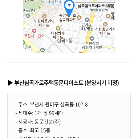
▶ 부천심곡가로주택동문디이스트 (분양시기 미정)
- 주소: 부천시 원미구 심곡동 107-8
- 세대수: 1개 동 99세대
- 시공사: 동문건설(주)
- 층수: 최고 15층