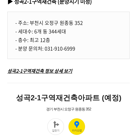
▶ 성곡2-1구역재건축 (분양시기 미정)
- 주소: 부천시 오정구 원종동 352
- 세대수: 6개 동 344세대
- 층수: 최고 12층
- 분양 문의처: 031-910-6999
성곡2-1구역재건축 정보 상세 보기