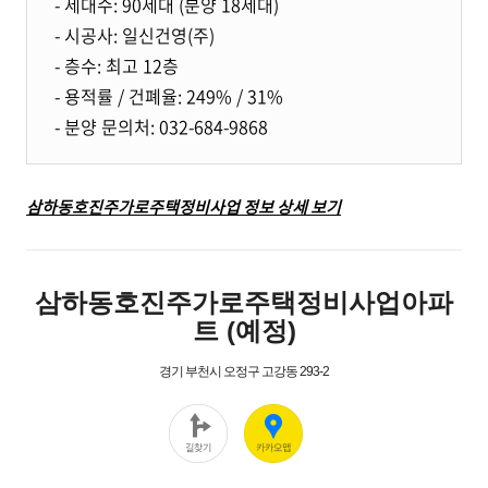
- 세대수: 90세대 (분양 18세대)
- 시공사: 일신건영(주)
- 층수: 최고 12층
- 용적률 / 건폐율: 249% / 31%
- 분양 문의처: 032-684-9868
삼하동호진주가로주택정비사업 정보 상세 보기