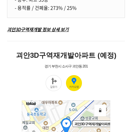
- 용적률 / 건폐율: 273% / 25%
괴안3D구역재개발 정보 상세 보기