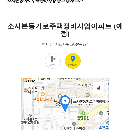
소사본동가로주택정비사업 정보 상세 보기