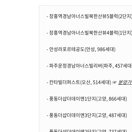
- 장흥역경남아너스빌북한산뷰5블럭(2단지)(
- 장흥역경남아너스빌북한산뷰4블럭(1단지)(
- 안성라포르테공도(안성, 986세대)
- 파주운정경남아너스빌리버(파주, 457세대
- 칸타빌더퍼스트(오산, 514세대) ☞
분양가
- 풍동더샵더데이앤1단지(고양, 866세대)
- 풍동더샵더데이앤3단지(고양, 487세대)
- 풍동더샵더데이앤2단지(고양, 737세대)