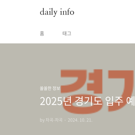
본문 바로가기
daily info
홈
태그
쏠쏠한 정보
2025년 경기도 입주 
by 차곡-차곡
2024. 10. 21.