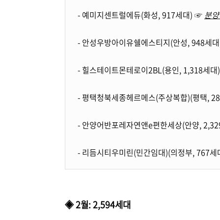
- 예미지센트럴에듀(화성, 917세대) ☞
분양
- 안성우방아이유쉘에스티지(안성, 948세대
- 힐스테이트몬테로이2BL(용인, 1,318세대
- 평택청북세종헤르메스(주상복합)(평택, 28
- 안양어반포레자연앤e편한세상(안양, 2,32
- 리듬시티우미린(민간임대)(의정부, 767세
◈ 2월: 2,594세대