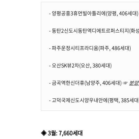
- 양평공흥3휴먼빌아틀리에(양평, 406세대)
- 동탄2신도시동탄역디에트르퍼스티지(화성,
- 파주운정시티프라디움(파주, 486세대)
- 오산SK뷰2차(오산, 380세대)
- 금곡역한신더휴(남양주, 406세대) ☞
분양
- 고덕국제신도시양우내안에(평택, 385세대
◈ 3월: 7,660세대