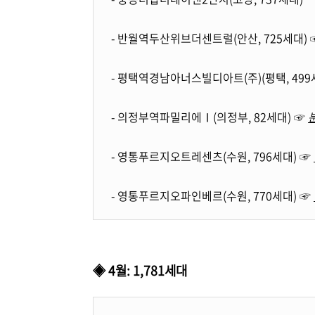
- 반월역두산위브더센트럴(안산, 725세대)
- 평택역경남아너스빌디아트(주)(평택, 499
- 의정부역파밀리에Ⅰ(의정부, 82세대) ☞
- 영통푸르지오트레센츠(수원, 796세대) ☞
- 영통푸르지오파인베르(수원, 770세대) ☞
◈ 4월: 1,781세대