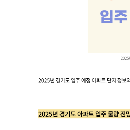
202
2025년 경기도 입주 예정 아파트 단지 정보
2025년 경기도 아파트 입주 물량 전