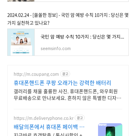
2024.02.24 - [쏠쏠한 정보] - 국민 암 예방 수칙 10가지 : 당신은 몇
가지 실천하고 있나요?
국민 암 예방 수칙 10가지 : 당신은 몇 가지 실천하고 있나요?
seemsinfo.com
http://m.coupang.com
광고
휴대폰핸드폰 쿠팡 오래가는 강력한 배터리
갤러리를 채울 훌륭한 사진. 휴대폰핸드폰, 와우회원
무료배송으로 만나보세요. 흔하지 않은 특별한 디자
인! 지금 쿠팡에서 다양한 휴대폰 모델을 만나보세요.
https://m.deliveryphone.co.kr
광고
배달의폰에서 휴대폰 페이백 박
리다매! 무조건 더 할인!
지금바로 호갱탈출 / 통신사할인 +