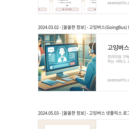
seemsinfo
2024.03.02 - [쏠쏠한 정보] - 고잉버스(Going
프리미엄 구독
하는 서비스 고
잉버스 환불 
seemsinfo
2024.05.03 - [쏠쏠한 정보] - 고잉버스 넷플릭