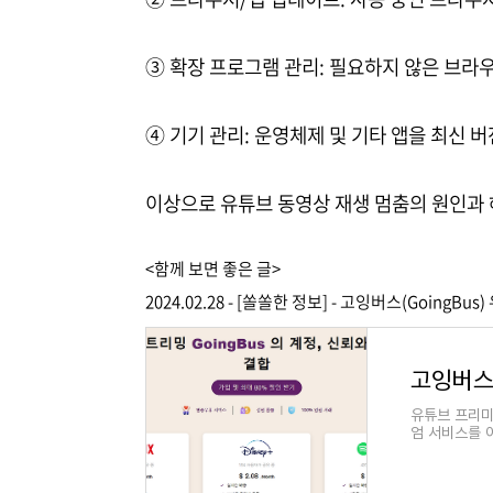
③ 확장 프로그램 관리: 필요하지 않은 브
④ 기기 관리: 운영체제 및 기타 앱을 최신
이상으로 유튜브 동영상 재생 멈춤의 원인과 
<함께 보면 좋은 글>
2024.02.28 - [쏠쏠한 정보] - 고잉버스(Goin
유튜브 프리미
엄 서비스를 
튜브 프리미엄