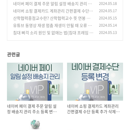
네이버 페이 결제 주문 알림 설정 배송지 관리 주
2024.05.18
소 등록 변경 관리 방법
네이버 쇼핑 결제카드 계좌관리 간편결제 수단 등
2024.05.17
(1)
록 추가 삭제 방법
산학협력중점교수란? 산학협력교수 뜻 연봉 채
2024.05.15
(0)
용 방법 주요 업무
유튜브 동영상 재생 멈춤 재생이 안될 때 오류 원
2024.05.14
(0)
인과 해결 방법
침대 삐걱 소리 원인 및 없애는 법(침대 프레임 삐
2024.05.13
(1)
그덕 소리 잡는 법)
(0)
관련글
네이버 페이 결제 주문 알림 설
네이버 쇼핑 결제카드 계좌관리
정 배송지 관리 주소 등록 변경
간편결제 수단 등록 추가 삭제
관리 방법
방법