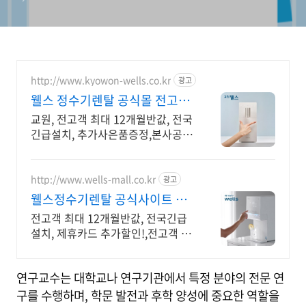
http://www.kyowon-wells.co.kr
광고
웰스 정수기렌탈 공식몰 전고객
최대 12개월 반값!
교원, 전고객 최대 12개월반값, 전국
긴급설치, 추가사은품증정,본사공식
몰
http://www.wells-mall.co.kr
광고
웰스정수기렌탈 공식사이트 전
고객 12개월 반값!
전고객 최대 12개월반값, 전국긴급
설치, 제휴카드 추가할인!,전고객 추
가사은품증정 전고객 12개월 반값!
+ 전고객 추가 사은품증정!
연구교수는 대학교나 연구기관에서 특정 분야의 전문 연
구를 수행하며, 학문 발전과 후학 양성에 중요한 역할을