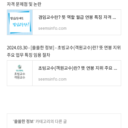
자격 문제점 및 논란
겸임교수란? 뜻 역할 월급 연봉 특징 자격 문제점 및 논란
seemsinfo.com
2024.03.30 - [쏠쏠한 정보] - 초빙교수(객원교수)란? 뜻 연봉 지위
주요 업무 특징 임용 절차
초빙교수(객원교수)란? 뜻 연봉 지위 주요 업무 특징 임용 절차
seemsinfo.com
'
쏠쏠한 정보
' 카테고리의 다른 글