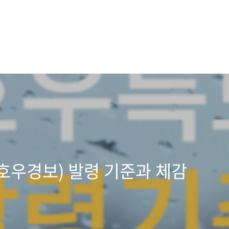
호우경보) 발령 기준과 체감