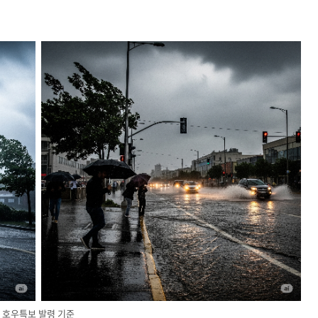
호우특보 발령 기준