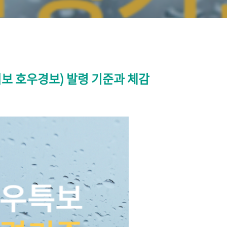
보 호우경보) 발령 기준과 체감