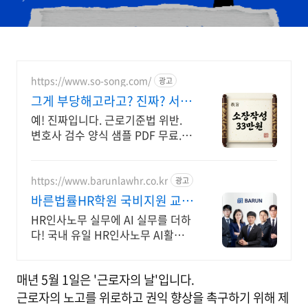
https://www.so-song.com/
광고
그게 부당해고라고? 진짜? 서면
가격 공개합니다
예! 진짜입니다. 근로기준법 위반.
변호사 검수 양식 샘플 PDF 무료. 접
수와 진행 방법도 함께 안내해 드립
니다. 본인 소송으로 진행하실 수 있
습니다
https://www.barunlawhr.co.kr
광고
바른법률HR학원 국비지원 교육
과정
HR인사노무 실무에 AI 실무를 더하
다! 국내 유일 HR인사노무 AI활용
국비과정
매년 5월 1일은 '근로자의 날'입니다.
근로자의 노고를 위로하고 권익 향상을 촉구하기 위해 제