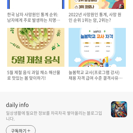
한국 남자 사망원인 통계 순위:
2022년 사망원인 통계, 사망 원
남자에게 주로 발생하는 치명적
인 순위 1위는 암, 2위는?
인 질환은?
5월 제철 음식 과일 채소 해산물
늘봄학교 교사(프로그램 강사)
로 맛있는 봄 맞이하기!
채용 자격 급여 수준 결격사유
알아봐요!
daily info
일상생활에 필요한 정보를 차곡차곡 쌓아올리는 블로그입
니다.
구독하기