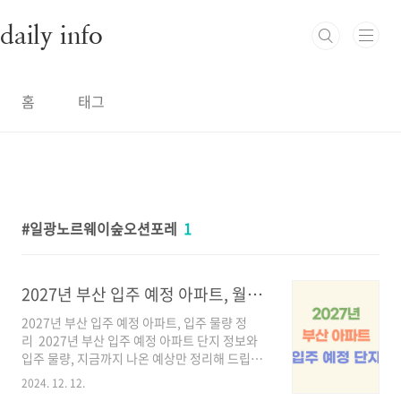
본문 바로가기
daily info
홈
태그
일광노르웨이숲오션포레
1
2027년 부산 입주 예정 아파트, 월별 입주 물량 정리
2027년 부산 입주 예정 아파트, 입주 물량 정
리 2027년 부산 입주 예정 아파트 단지 정보와
입주 물량, 지금까지 나온 예상만 정리해 드립니
다. 2027년 부산 입주 예정 아파트 부산은 2027
2024. 12. 12.
년에 8,282호가 새롭게 입주할 것으로 예상됩니