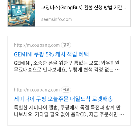
고잉버스(GoingBus) 환불 신청 방법 기간 환불 금액 취소 수수료
seemsinfo.com
http://m.coupang.com
광고
GEMINI 쿠팡 5% 캐시 적립 혜택
GEMINI, 소중한 폰을 위한 빈틈없는 보호! 와우회원
무료배송으로 만나보세요. 누렇게 변색 걱정 없는 휴대
폰케이스, 폰 본연의 컬러를 맑게 빛내보세요.
http://m.coupang.com
광고
제미나이 쿠팡 오늘주문 내일도착 로켓배송
특별한 제미나이 앨범, 쿠팡에서 독점 특전과 함께 만
나보세요. 기다릴 필요 없이 음악CD, 지금 주문하면 내
일 바로 도착해요.