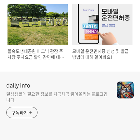
기, 꿀팁까지!
알아봐요!
을숙도생태공원 피크닉 광장 주
모바일 운전면허증 신청 및 발급
차장 주차요금 할인 감면에 대해
방법에 대해 알아봐요!
알아봐요!
daily info
일상생활에 필요한 정보를 차곡차곡 쌓아올리는 블로그입
니다.
구독하기